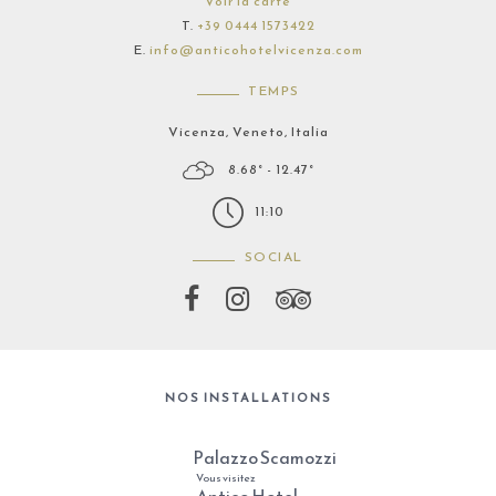
Voir la carte
T.
+39 0444 1573422
E.
info@anticohotelvicenza.com
TEMPS
Vicenza, Veneto, Italia
8.68° - 12.47°
11:10
SOCIAL
NOS INSTALLATIONS
Palazzo Scamozzi
Vous visitez