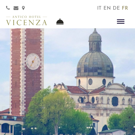
IT
EN
DE
FR