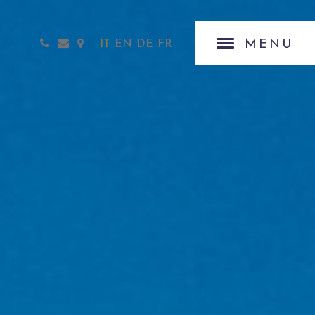
MENU
IT
EN
DE
FR