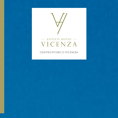
CENTRO STORICO VICENZA